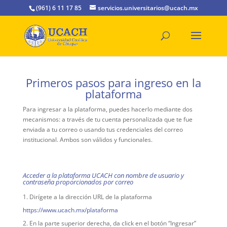
(961) 6 11 17 85
servicios.universitarios@ucach.mx
Primeros pasos para ingreso en la
plataforma
Para ingresar a la plataforma, puede
s
hacer
lo
mediante dos
mecanismos:
a través de tu
cuenta personalizada
que te fue
enviada a tu correo
o
usando tus credenciales del
correo
institucional. Ambos son válidos y funcionales.
Acceder a la plataforma UCACH con nombre de usuario y
contraseña proporcionados por correo
Dirígete a la dirección URL de la plataforma
https://www.ucach.mx/plataforma
En la parte superior derecha, da click en el botón “Ingresar”