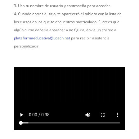
Usa tu nombre de usuario y contraseña para acceder
Cuando entres al sitio, te aparecerá el tablero con la lista de
los cursos en los que te encuentras matriculado. Si crees que
algún curso debería aparecer y no figura, envía un correo a
plataformaeducativa@ucach.net
para recibir asistencia
personalizada.