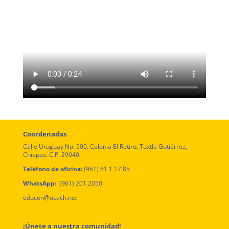
Coordenadas
Calle Uruguay No. 500. Colonia El Retiro, Tuxtla Gutiérrez,
Chiapas. C.P. 29040
Teléfono de oficina:
(961) 61 1 17 85
WhatsApp:
(961) 201 2050
educon@ucach.net
¡Únete a nuestra comunidad!