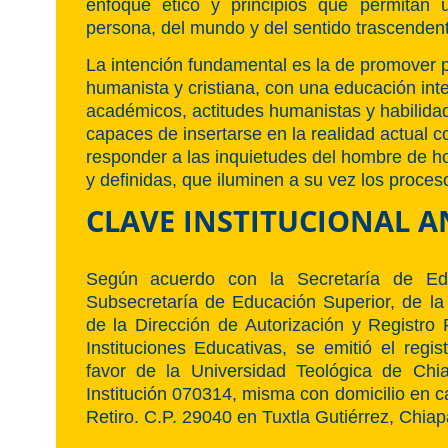
enfoque ético y principios que permitan 
persona, del mundo y del sentido trascendent
La intención fundamental es la de promover 
humanista y cristiana, con una educación inte
académicos, actitudes humanistas y habilidad
capaces de insertarse en la realidad actual co
responder a las inquietudes del hombre de ho
y definidas, que iluminen a su vez los proces
CLAVE INSTITUCIONAL A
Según acuerdo con la Secretaría de Edu
Subsecretaría de Educación Superior, de la
de la Dirección de Autorización y Registro
Instituciones Educativas, se emitió el regi
favor de la Universidad Teológica de Chi
Institución 070314, misma con domicilio en 
Retiro. C.P. 29040 en Tuxtla Gutiérrez, Chiap