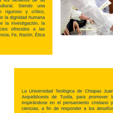
cultural. Siendo una
riguroso y crítico,
 de la dignidad humana
e la investigación, la
cios ofrecidos a las
cia, Fe, Razón, Ética
La Universidad Teológica de Chiapas Juan 
Arquidiócesis de Tuxtla, para promover la
inspirándose en el pensamiento cristiano y
ciencias, a fin de responder a los desafí