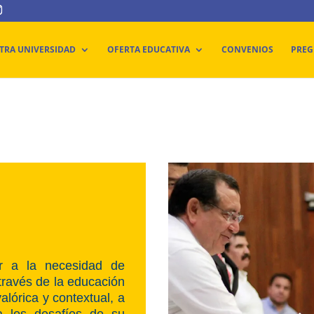
TRA UNIVERSIDAD
OFERTA EDUCATIVA
CONVENIOS
PREG
 a la necesidad de
través de la educación
valórica y contextual, a
a los desafíos de su