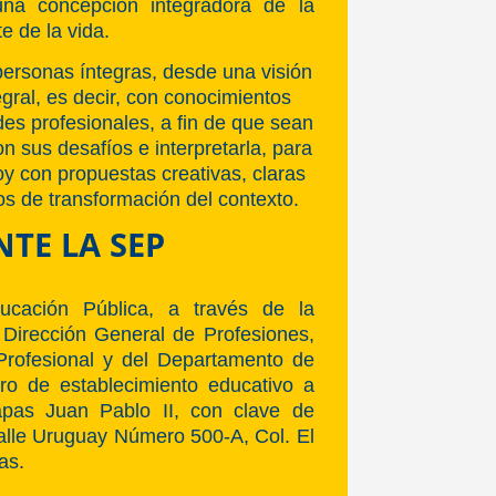
una concepción integradora de la
e de la vida.
personas íntegras, desde una visión
gral, es decir, con conocimientos
es profesionales, a fin de que sean
n sus desafíos e interpretarla, para
y con propuestas creativas, claras
os de transformación del contexto.
NTE LA SEP
cación Pública, a través de la
 Dirección General de Profesiones,
 Profesional y del Departamento de
stro de establecimiento educativo a
apas Juan Pablo II, con clave de
calle Uruguay Número 500-A, Col. El
as.