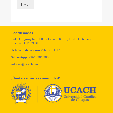
Enviar
Coordenadas
Calle Uruguay No. 500. Colonia El Retiro, Tuxtla Gutiérrez,
Chiapas. C.P. 29040
Teléfono de oficina:
(961) 61 1 17 85
WhatsApp:
(961) 201 2050
educon@ucach.net
¡Únete a nuestra comunidad!