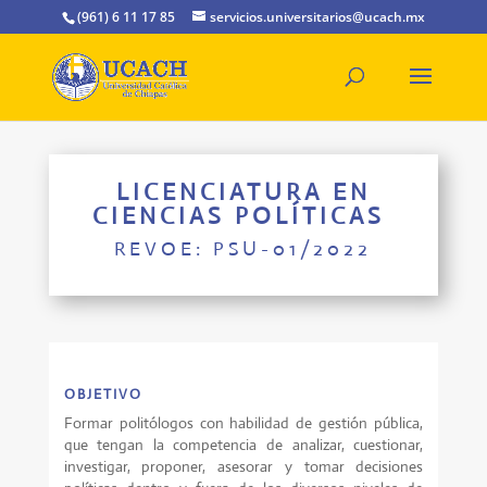
(961) 6 11 17 85
servicios.universitarios@ucach.mx
LICENCIATURA EN
CIENCIAS POLÍTICAS
REVOE: PSU-01/2022
OBJETIVO
Formar politólogos con habilidad de gestión pública,
que tengan la competencia de analizar, cuestionar,
investigar, proponer, asesorar y tomar decisiones