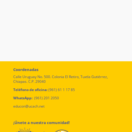
Coordenadas
Calle Uruguay No. 500. Colonia El Retiro, Tuxtla Gutiérrez,
Chiapas. C.P. 29040
Teléfono de oficina:
(961) 61 1 17 85
WhatsApp:
(961) 201 2050
educon@ucach.net
¡Únete a nuestra comunidad!