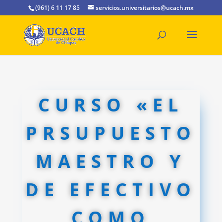
(961) 6 11 17 85
servicios.universitarios@ucach.mx
CURSO «EL
PRSUPUESTO
MAESTRO Y
DE EFECTIVO
COMO