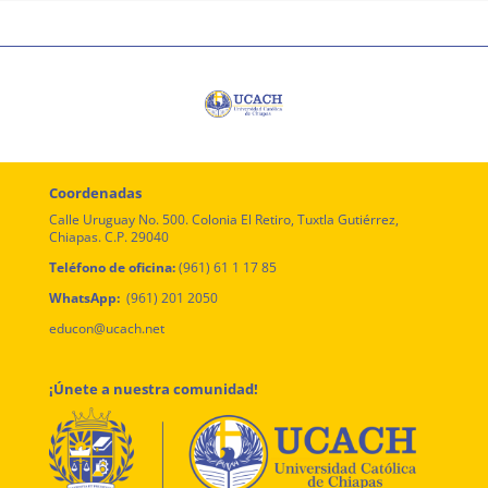
Coordenadas
Calle Uruguay No. 500. Colonia El Retiro, Tuxtla Gutiérrez,
Chiapas. C.P. 29040
Teléfono de oficina:
(961) 61 1 17 85
WhatsApp:
(961) 201 2050
educon@ucach.net
¡Únete a nuestra comunidad!