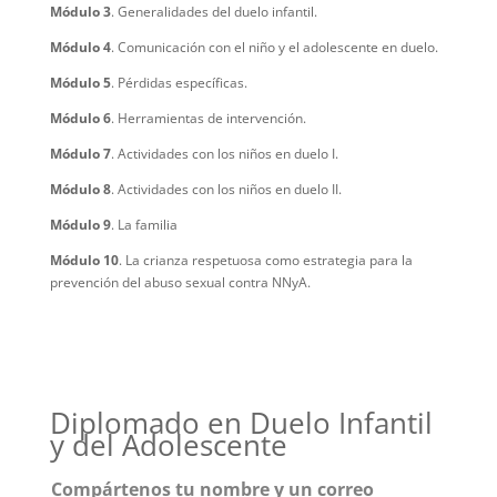
Módulo 3
. Generalidades del duelo infantil.
Módulo 4
. Comunicación con el niño y el adolescente en duelo.
Módulo 5
. Pérdidas específicas.
Módulo 6
. Herramientas de intervención.
Módulo 7
. Actividades con los niños en duelo I.
Módulo 8
. Actividades con los niños en duelo II.
Módulo 9
. La familia
Módulo 10
. La crianza respetuosa como estrategia para la
prevención del abuso sexual contra NNyA.
Diplomado en Duelo Infantil
y del Adolescente
Compártenos tu nombre y un correo