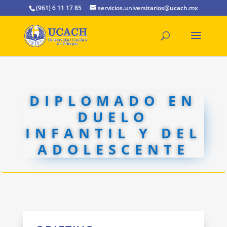
(961) 6 11 17 85
servicios.universitarios@ucach.mx
DIPLOMADO EN
DUELO
INFANTIL Y DEL
ADOLESCENTE