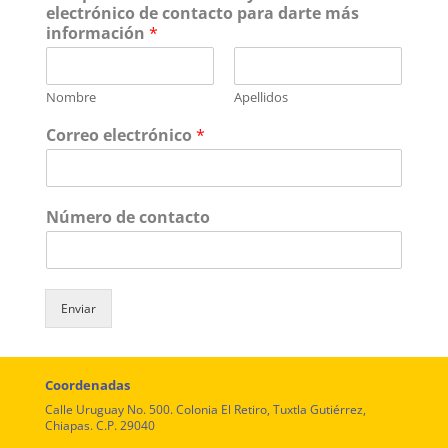
electrónico de contacto para darte más
información
*
Nombre
Apellidos
Correo electrónico
*
Número de contacto
Enviar
Coordenadas
Calle Uruguay No. 500. Colonia El Retiro, Tuxtla Gutiérrez,
Chiapas. C.P. 29040