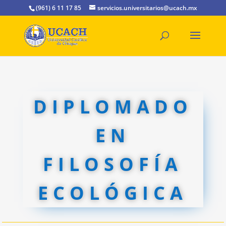
(961) 6 11 17 85
servicios.universitarios@ucach.mx
DIPLOMADO
EN
FILOSOFÍA
ECOLÓGICA