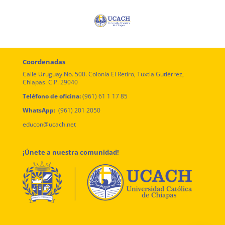
Coordenadas
Calle Uruguay No. 500. Colonia El Retiro, Tuxtla Gutiérrez,
Chiapas. C.P. 29040
Teléfono de oficina:
(961) 61 1 17 85
WhatsApp:
(961) 201 2050
educon@ucach.net
¡Únete a nuestra comunidad!