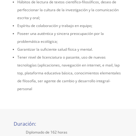
Hábitos de lectura de textos científico-filosóficos, deseo de
perfeccionar la cultura de la investigación y la comunicación
escrita y oral;
Espíritu de colaboración y trabajo en equipo;
Poseer una auténtica y sincera preocupación por la
problemática ecológica;
Garantizar la suficiente salud física y mental.
Tener nivel de licenciatura o pasante, uso de nuevas
tecnologías (aplicaciones, navegación en internet, e mail, lap
top, plataforma educativa básica, conocimientos elementales
de filosofía, ser agente de cambio y desarrollo integral-
personal
Duración:
Diplomado de 162 horas