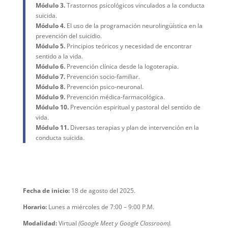
Módulo 3.
Trastornos psicológicos vinculados a la conducta
suicida.
Módulo 4.
El uso de la programación neurolingüística en la
prevención del suicidio.
Módulo 5.
Principios teóricos y necesidad de encontrar
sentido a la vida.
Módulo 6.
Prevención clínica desde la logoterapia.
Módulo 7.
Prevención socio-familiar.
Módulo 8.
Prevención psico-neuronal.
Módulo 9.
Prevención médica-farmacológica.
Módulo 10.
Prevención espiritual y pastoral del sentido de
vida.
Módulo 11.
Diversas terapias y plan de intervención en la
conducta suicida.
Fecha de inicio:
18 de agosto del 2025.
Horario:
Lunes a miércoles de 7:00 – 9:00 P.M.
Modalidad:
Virtual
(Google Meet y Google Classroom)
.