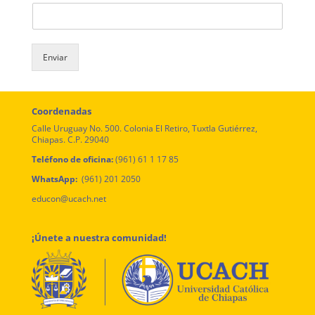
Enviar
Coordenadas
Calle Uruguay No. 500. Colonia El Retiro, Tuxtla Gutiérrez,
Chiapas. C.P. 29040
Teléfono de oficina:
(961) 61 1 17 85
WhatsApp:
(961) 201 2050
educon@ucach.net
¡Únete a nuestra comunidad!