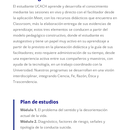
El estudiante UCACH aprende y desarrolla el conocimiento
mediante las sesiones en vivo y directo con el facilitador desde
la aplicación Meet, con los recursos didácticos que encuentra en
Classroom, más la elaboración-entrega de sus evidencias de
aprendizaje; estos tres elementos se conducen a partir del
modelo pedagógico constructivo, donde el estudiante es
autogestivo y tiene un papel muy activo en su aprendizaje a
partir de lo previsto en la planeación didáctica y la guía de sus
facilitadores; esto requiere administración de su tiempo, desde
una experiencia activa entre sus compañeros y maestros, con
ayuda de la tecnología, en un trabajo coordinado con la
Universidad. Nuestros programas se desarrollan en una visión
interdisciplinar, integrando Ciencia, Fe, Razón, Ética y
Trascendencia.
Plan de estudios
Módulo 1.
El problema del sentido y la desorientación
actual de la vida.
Módulo 2.
Diagnóstico, factores de riesgo, señales y
tipología de la conducta suicida.