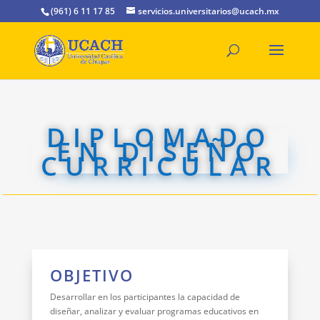
(961) 6 11 17 85
servicios.universitarios@ucach.mx
DIPLOMADO
EN DISEÑO
CURRICULAR
OBJETIVO
Desarrollar en los participantes la capacidad de
diseñar, analizar y evaluar programas educativos en