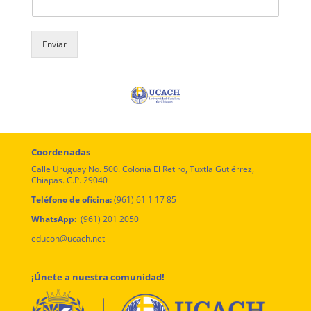
Enviar
Coordenadas
Calle Uruguay No. 500. Colonia El Retiro, Tuxtla Gutiérrez,
Chiapas. C.P. 29040
Teléfono de oficina:
(961) 61 1 17 85
WhatsApp:
(961) 201 2050
educon@ucach.net
¡Únete a nuestra comunidad!