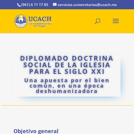
(961) 6 11 17 85
servicios.universitarios@ucach.mx
DIPLOMADO DOCTRINA
SOCIAL DE LA IGLESIA
PARA EL SIGLO XXI
Una apuesta por el bien
común, en una época
deshumanizadora
Objetivo general