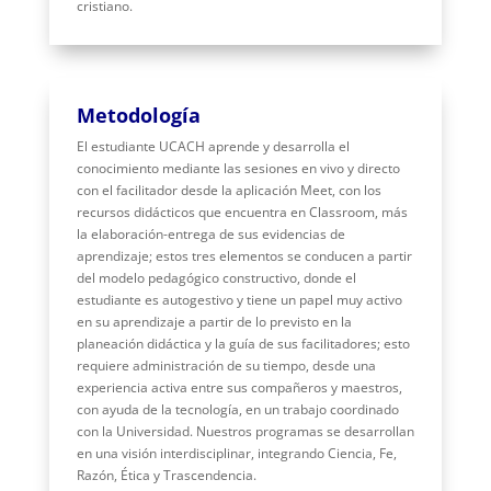
cristiano.
Metodología
El estudiante UCACH aprende y desarrolla el
conocimiento mediante las sesiones en vivo y directo
con el facilitador desde la aplicación Meet, con los
recursos didácticos que encuentra en Classroom, más
la elaboración-entrega de sus evidencias de
aprendizaje; estos tres elementos se conducen a partir
del modelo pedagógico constructivo, donde el
estudiante es autogestivo y tiene un papel muy activo
en su aprendizaje a partir de lo previsto en la
planeación didáctica y la guía de sus facilitadores; esto
requiere administración de su tiempo, desde una
experiencia activa entre sus compañeros y maestros,
con ayuda de la tecnología, en un trabajo coordinado
con la Universidad. Nuestros programas se desarrollan
en una visión interdisciplinar, integrando Ciencia, Fe,
Razón, Ética y Trascendencia.