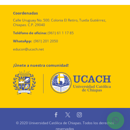
Coordenadas
Calle Uruguay No. 500. Colonia El Retiro, Tuxtla Gutiérrez,
Chiapas. C.P. 29040
Teléfono de oficina:
(961) 61 1 17 85
WhatsApp:
(961) 201 2050
educon@ucach.net
¡Únete a nuestra comunidad!
© 2020 Universidad Católica de Chiapas. Todos los derechos
reservados