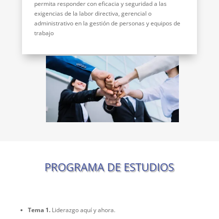
permita responder con eficacia y seguridad a las
exigencias de la labor directiva, gerencial o
administrativo en la gestión de personas y equipos de
trabajo
PROGRAMA DE ESTUDIOS
Tema 1.
Liderazgo aquí y ahora.