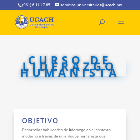
(961) 6 11 17 85
servicios.universitarios@ucach.mx
CURSO DE
LIDERAZGO
HUMANISTA
OBJETIVO
Desarrollar habilidades de liderazgo en el contexto
moderno a través de un enfoque humanista que