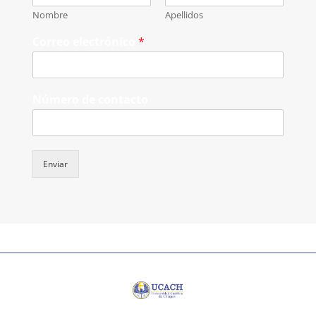
Nombre
Apellidos
Correo electrónico
*
Número de contacto
Enviar