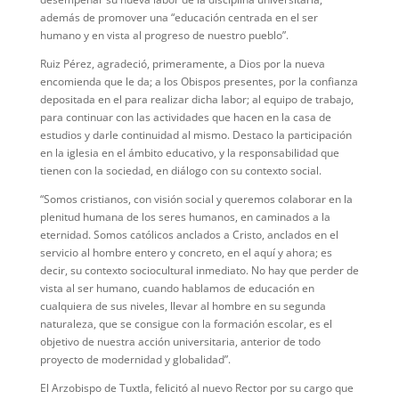
además de promover una “educación centrada en el ser
humano y en vista al progreso de nuestro pueblo”.
Ruiz Pérez, agradeció, primeramente, a Dios por la nueva
encomienda que le da; a los Obispos presentes, por la confianza
depositada en el para realizar dicha labor; al equipo de trabajo,
para continuar con las actividades que hacen en la casa de
estudios y darle continuidad al mismo. Destaco la participación
en la iglesia en el ámbito educativo, y la responsabilidad que
tienen con la sociedad, en diálogo con su contexto social.
“Somos cristianos, con visión social y queremos colaborar en la
plenitud humana de los seres humanos, en caminados a la
eternidad. Somos católicos anclados a Cristo, anclados en el
servicio al hombre entero y concreto, en el aquí y ahora; es
decir, su contexto sociocultural inmediato. No hay que perder de
vista al ser humano, cuando hablamos de educación en
cualquiera de sus niveles, llevar al hombre en su segunda
naturaleza, que se consigue con la formación escolar, es el
objetivo de nuestra acción universitaria, anterior de todo
proyecto de modernidad y globalidad”.
El Arzobispo de Tuxtla, felicitó al nuevo Rector por su cargo que