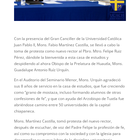
Con la presencia del Gran Canciller de la Universidad Católica
Juan Pablo II, Mons. Fabio Martínez Castilla, se llevó a cabo la
toma de protesta como nuevo rector al Pbro. Mtro. Felipe Ruiz
Pérez, dándole la bienvenida a esta casa de estudios y
despidiendo al ahora Obispo de la Prelatura de Huautla, Mons.
Guadalupe Antonio Ruíz Urquín.
En el Auditorio del Seminario Menor, Mons. Urquín agradeció
sus 8 años de servicio en la casa de estudios, que fue creciendo
como “grano de mostaza, incluso formando alumnos de otras
confesiones de fe”, y que con ayuda del Arzobispo de Tuxtla fue
abriéndose camino entre 50 universidades de la capital
chiapaneca.
Mons. Martínez Castilla, tomó protesta del nuevo rector,
después de escuchar, de voz del Padre Felipe la profesión de fe,
así como su compromiso con la sociedad y con la iglesia para
desempeñar su nueva labor de la disciplina universitaria,