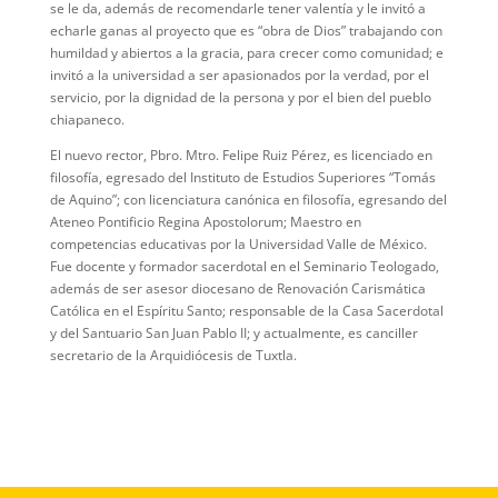
se le da, además de recomendarle tener valentía y le invitó a
echarle ganas al proyecto que es “obra de Dios” trabajando con
humildad y abiertos a la gracia, para crecer como comunidad; e
invitó a la universidad a ser apasionados por la verdad, por el
servicio, por la dignidad de la persona y por el bien del pueblo
chiapaneco.
El nuevo rector, Pbro. Mtro. Felipe Ruiz Pérez, es licenciado en
filosofía, egresado del Instituto de Estudios Superiores “Tomás
de Aquino”; con licenciatura canónica en filosofía, egresando del
Ateneo Pontificio Regina Apostolorum; Maestro en
competencias educativas por la Universidad Valle de México.
Fue docente y formador sacerdotal en el Seminario Teologado,
además de ser asesor diocesano de Renovación Carismática
Católica en el Espíritu Santo; responsable de la Casa Sacerdotal
y del Santuario San Juan Pablo II; y actualmente, es canciller
secretario de la Arquidiócesis de Tuxtla.