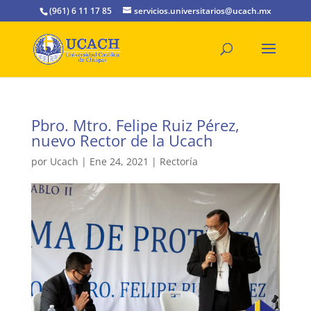
(961) 6 11 17 85
servicios.universitarios@ucach.mx
Pbro. Mtro. Felipe Ruiz Pérez,
nuevo Rector de la Ucach
por
Ucach
|
Ene 24, 2021
|
Rectoría