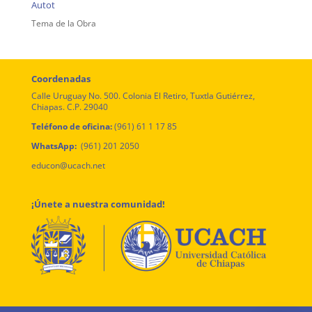
Autot
Tema de la Obra
Coordenadas
Calle Uruguay No. 500. Colonia El Retiro, Tuxtla Gutiérrez,
Chiapas. C.P. 29040
Teléfono de oficina:
(961) 61 1 17 85
WhatsApp:
(961) 201 2050
educon@ucach.net
¡Únete a nuestra comunidad!