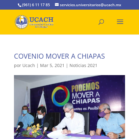
(961) 6 11 17 85
servicios.universitarios@ucach.mx
COVENIO MOVER A CHIAPAS
por
Ucach
|
Mar 5, 2021
|
Noticias 2021