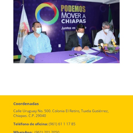
Coordenadas
Calle Uruguay No. 500. Colonia El Retiro, Tuxtla Gutiérrez,
Chiapas. C.P. 29040
Teléfono de oficina:
(961) 61 1 17 85
WhatsApp:
(961) 201 2050