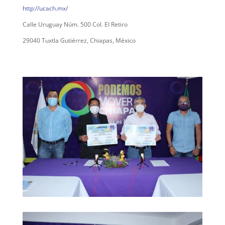
http://ucach.mx/
Calle Uruguay Núm. 500 Col. El Retiro
29040 Tuxtla Gutiérrez, Chiapas, México