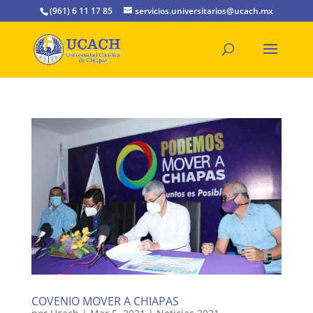
(961) 6 11 17 85
servicios.universitarios@ucach.mx
COVENIO MOVER A CHIAPAS